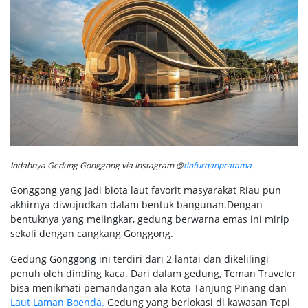
Indahnya Gedung Gonggong via Instagram @
tiofurqanpratama
Gonggong yang jadi biota laut favorit masyarakat Riau pun
akhirnya diwujudkan dalam bentuk bangunan.Dengan
bentuknya yang melingkar, gedung berwarna emas ini mirip
sekali dengan cangkang Gonggong.
Gedung Gonggong ini terdiri dari 2 lantai dan dikelilingi
penuh oleh dinding kaca. Dari dalam gedung, Teman Traveler
bisa menikmati pemandangan ala Kota Tanjung Pinang dan
Laut Laman Boenda.
Gedung yang berlokasi di kawasan Tepi