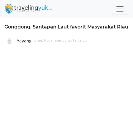
Gonggong, Santapan Laut favorit Masyarakat Riau
Jumat, November 08, 2019 09.00
Yayang