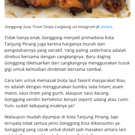
Gonggong Saus Tiram Tanpa Cangkang via Instagram @
_ashars_
Tidak hanya enak, Gonggong menjadi primadona Kota
Tanjung Pinang juga karena harganya murah dan
pengolahannya yang variatif. Yang paling sederhana adalah
direbus bersama dengan cangkangnya. Baru daging
Gonggong dikeluarkan dari cangkangnya menggunakan tusuk
gigi untuk kemudian dinikmati bersama sambal.
Cara lain untuk memasak biota laut favorit masyarakat Riau
ini adalah dengan menggunakan bumbu lada hitam, asam
manis, saus tiram yang gurih, ataupun saus kacang.
Gonggong sendiri bertekstur kenyal seperti udang atau cumi.
Yum, sudah kebayang enaknya ya?
Walaupun mudah dijumpai di Kota Tanjung Pinang, tapi
ternyata tidak semua jenis Gonggong bisa dikonsumsi ya.
Gonggong yang cocok untuk diolah jadi masakan antara lain