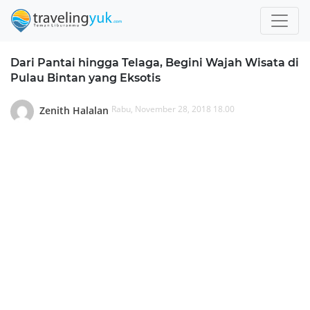
Dari Pantai hingga Telaga, Begini Wajah Wisata di
Pulau Bintan yang Eksotis
Rabu, November 28, 2018 18.00
Zenith Halalan