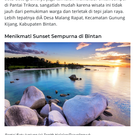
di Pantai Trikora, sangatlah mudah karena wisata ini tidak
jauh dari pemukiman warga dan terletak di tepi jalan raya.
Lebih tepatnya diÂ Desa Malang Rapat, Kecamatan Gunung
Kijang, Kabupaten Bintan.
Menikmati Sunset Sempurna di Bintan
Pantai Batu Junjung (c) Zenith Halalan/Travelingyuk