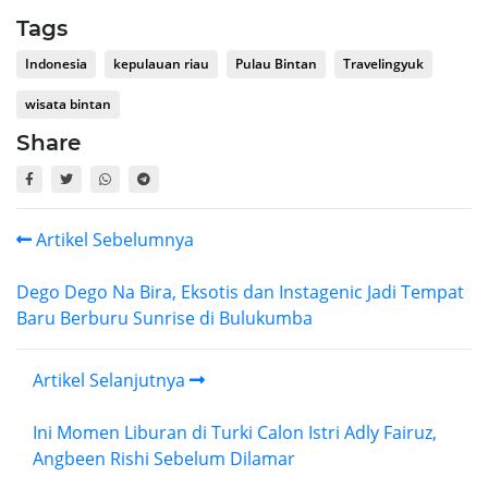
Tags
Indonesia
kepulauan riau
Pulau Bintan
Travelingyuk
wisata bintan
Share
Artikel Sebelumnya
Dego Dego Na Bira, Eksotis dan Instagenic Jadi Tempat
Baru Berburu Sunrise di Bulukumba
Artikel Selanjutnya
Ini Momen Liburan di Turki Calon Istri Adly Fairuz,
Angbeen Rishi Sebelum Dilamar