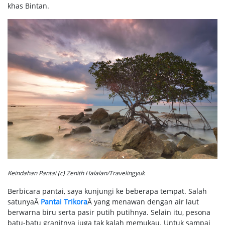
khas Bintan.
Keindahan Pantai (c) Zenith Halalan/Travelingyuk
Berbicara pantai, saya kunjungi ke beberapa tempat. Salah
satunyaÂ
Pantai Trikora
Â yang menawan dengan air laut
berwarna biru serta pasir putih putihnya. Selain itu, pesona
batu-batu granitnya juga tak kalah memukau. Untuk sampai