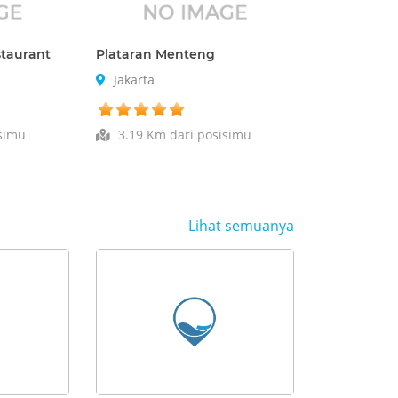
staurant
Plataran Menteng
Jakarta
simu
3.19 Km dari posisimu
Lihat semuanya