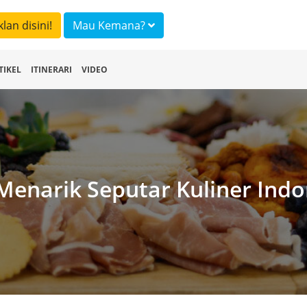
klan disini!
Mau Kemana?
TIKEL
ITINERARI
VIDEO
 Menarik Seputar Kuliner Indo