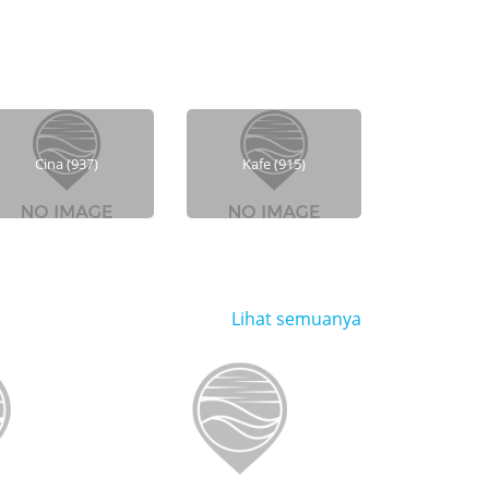
Cina (937)
Kafe (915)
Lihat semuanya