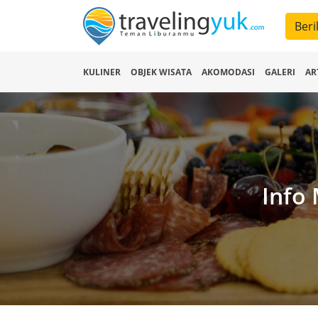
Beri
KULINER
OBJEK WISATA
AKOMODASI
GALERI
AR
Info