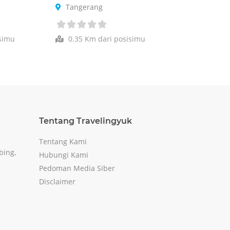
Tangerang
simu
0.35 Km dari posisimu
Tentang Travelingyuk
Tentang Kami
bing,
Hubungi Kami
Pedoman Media Siber
Disclaimer