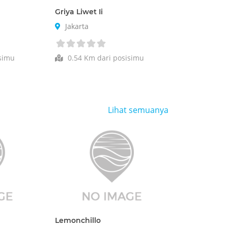
Griya Liwet Ii
Jakarta
simu
0.54 Km dari posisimu
Lihat semuanya
Lemonchillo