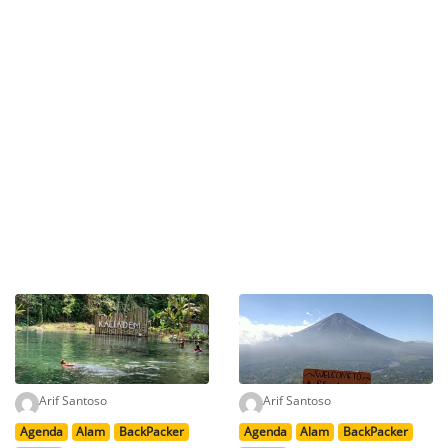
Arif Santoso
Arif Santoso
Agenda
Alam
BackPacker
Agenda
Alam
BackPacker