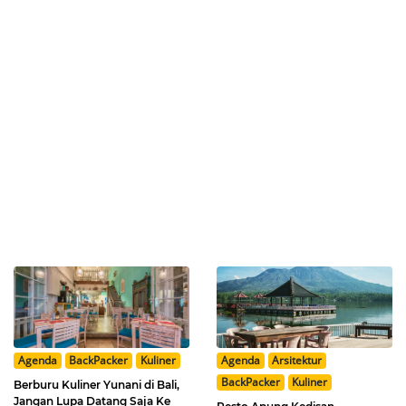
Agenda
BackPacker
Kuliner
Agenda
Arsitektur
BackPacker
Kuliner
Berburu Kuliner Yunani di Bali,
Jangan Lupa Datang Saja Ke