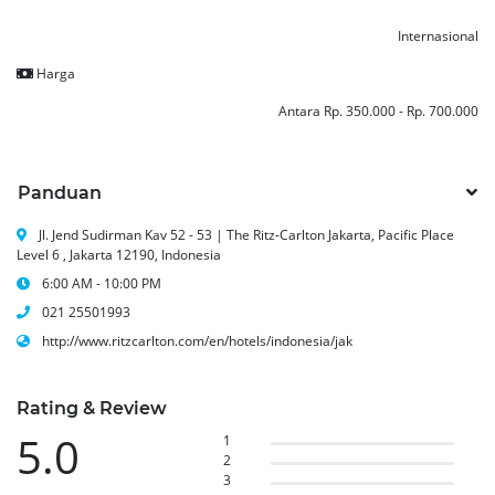
Internasional
Harga
Antara Rp. 350.000 - Rp. 700.000
Panduan
Jl. Jend Sudirman Kav 52 - 53 | The Ritz-Carlton Jakarta, Pacific Place
Level 6 , Jakarta 12190, Indonesia
6:00 AM - 10:00 PM
021 25501993
http://www.ritzcarlton.com/en/hotels/indonesia/jak
Rating & Review
5.0
1
2
3