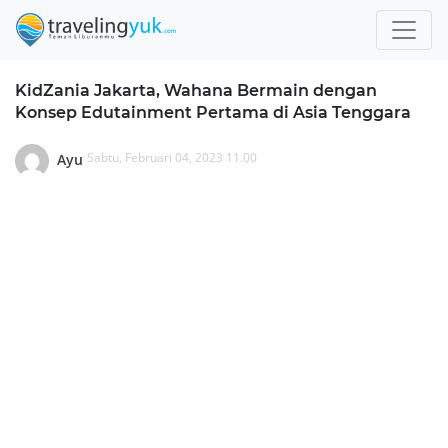
KidZania Jakarta, Wahana Bermain dengan
Konsep Edutainment Pertama di Asia Tenggara
Sabtu, Februari 04, 2023 11.00
Ayu