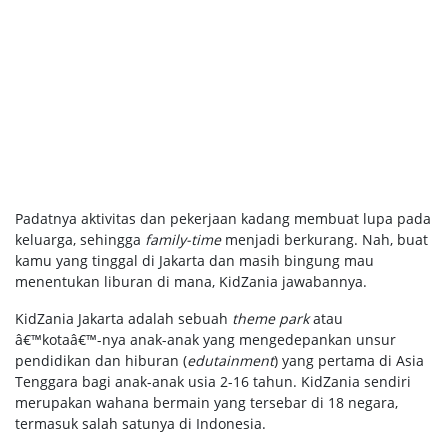
Padatnya aktivitas dan pekerjaan kadang membuat lupa pada
keluarga, sehingga
family-time
menjadi berkurang. Nah, buat
kamu yang tinggal di Jakarta dan masih bingung mau
menentukan liburan di mana, KidZania jawabannya.
KidZania Jakarta adalah sebuah
theme park
atau
â€™kotaâ€™-nya anak-anak yang mengedepankan unsur
pendidikan dan hiburan (
edutainment
) yang pertama di Asia
Tenggara bagi anak-anak usia 2-16 tahun. KidZania sendiri
merupakan wahana bermain yang tersebar di 18 negara,
termasuk salah satunya di Indonesia.