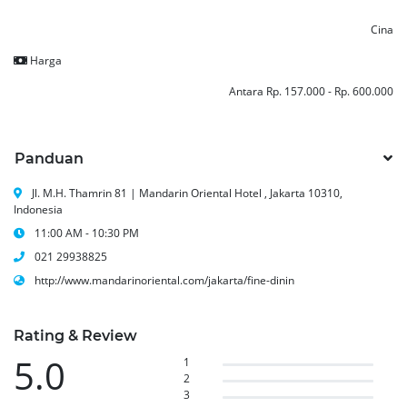
Cina
Harga
Antara Rp. 157.000 - Rp. 600.000
Panduan
Jl. M.H. Thamrin 81 | Mandarin Oriental Hotel , Jakarta 10310,
Indonesia
11:00 AM - 10:30 PM
021 29938825
http://www.mandarinoriental.com/jakarta/fine-dinin
Rating & Review
5.0
1
2
3