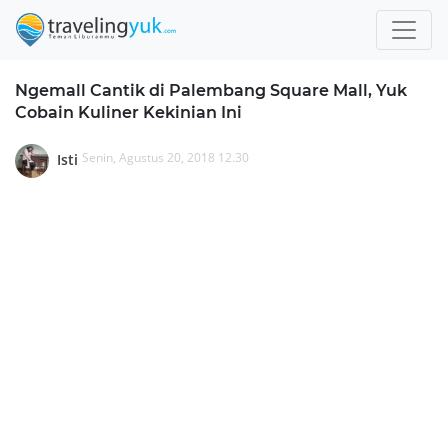
Ngemall Cantik di Palembang Square Mall, Yuk
Cobain Kuliner Kekinian Ini
Senin, Agustus 20, 2018 12.30
Isti