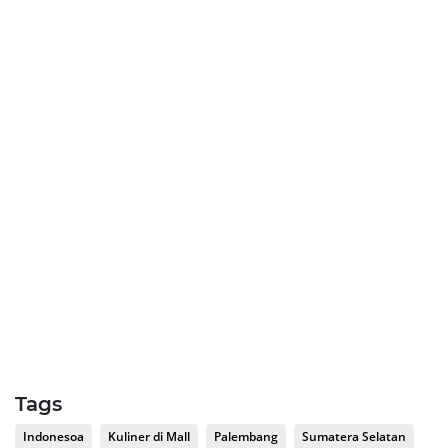
Tags
Indonesoa
Kuliner di Mall
Palembang
Sumatera Selatan