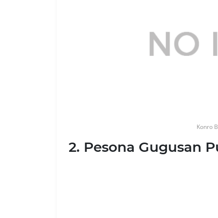
Konro 
2. Pesona Gugusan 