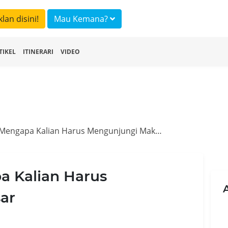
klan disini!
Mau Kemana?
TIKEL
ITINERARI
VIDEO
Inilah Alasan Mengapa Kalian Harus Mengunjungi Makassar
a Kalian Harus
ar