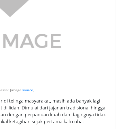
kassar [image
source
]
 di telinga masyarakat, masih ada banyak lagi
i lidah. Dimulai dari jajanan tradisional hingga
uhan dengan perpaduan kuah dan dagingnya tidak
kal ketagihan sejak pertama kali coba.