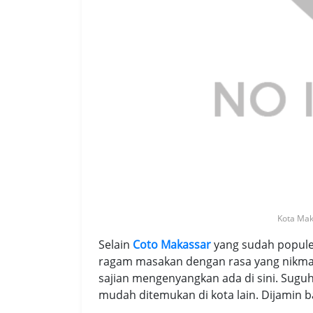
Kota Ma
Selain
Coto Makassar
yang sudah populer
ragam masakan dengan rasa yang nikmat d
sajian mengenyangkan ada di sini. Sug
mudah ditemukan di kota lain. Dijamin ba