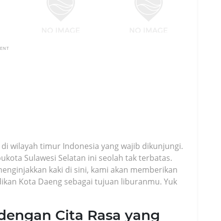
MENT
i wilayah timur Indonesia yang wajib dikunjungi.
ukota Sulawesi Selatan ini seolah tak terbatas.
nginjakkan kaki di sini, kami akan memberikan
kan Kota Daeng sebagai tujuan liburanmu. Yuk
l dengan Cita Rasa yang