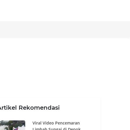
Artikel Rekomendasi
Viral Video Pencemaran
Limbah Sungai di Depok,