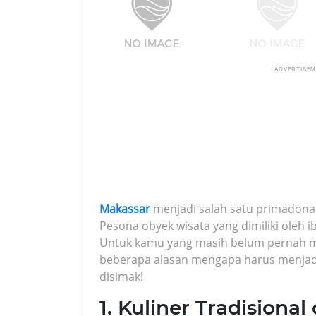
ADVERTISE
Makassar
menjadi salah satu primadona d
Pesona obyek wisata yang dimiliki oleh ib
Untuk kamu yang masih belum pernah me
beberapa alasan mengapa harus menjadi
disimak!
1. Kuliner Tradisiona