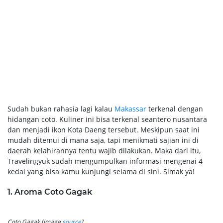
Sudah bukan rahasia lagi kalau
Makassar
terkenal dengan
hidangan coto. Kuliner ini bisa terkenal seantero nusantara
dan menjadi ikon Kota Daeng tersebut. Meskipun saat ini
mudah ditemui di mana saja, tapi menikmati sajian ini di
daerah kelahirannya tentu wajib dilakukan. Maka dari itu,
Travelingyuk sudah mengumpulkan informasi mengenai 4
kedai yang bisa kamu kunjungi selama di sini. Simak ya!
1. Aroma Coto Gagak
Coto Gagak [image
source
]