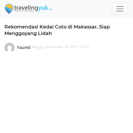
Rekomendasi Kedai Coto di Makassar, Siap
Menggoyang Lidah
Minggu, Desember 24, 2017 10.00
Yaumil