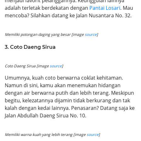
menjadi favorit pelanggannya. Keunggulan lainnya
adalah terletak berdekatan dengan
Pantai Losari
. Mau
mencoba? Silahkan datang ke Jalan Nusantara No. 32.
Memiliki potongan daging yang besar [image
source
]
3. Coto Daeng Sirua
Coto Daeng Sirua [image
source
]
Umumnya, kuah coto berwarna coklat kehitaman.
Namun di sini, kamu akan menemukan hidangan
dengan air berwarna putih dan lebih terang. Meskipun
begitu, kelezatannya dijamin tidak berkurang dan tak
kalah dengan kedai lainnya. Penasaran? Datang saja ke
Jalan Abdullah Daeng Sirua No. 10.
Memiliki warna kuah yang lebih terang [image
source
]