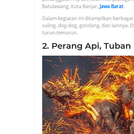
Batulawang, Kota Banjar,
Jawa Barat
.
Dalam kegiatan ini ditampilkan berbagai 
suling, dog-dog, gondang, dan lainnya. 
turun-temurun.
2. Perang Api, Tuban 