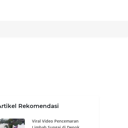
Artikel Rekomendasi
Viral Video Pencemaran
Limbah Sungai di Depok,