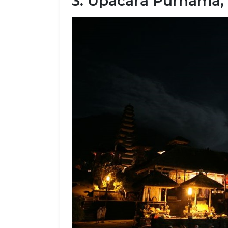
3. Upacara Purnama, 