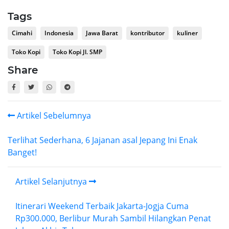
Tags
Cimahi
Indonesia
Jawa Barat
kontributor
kuliner
Toko Kopi
Toko Kopi Jl. SMP
Share
Artikel Sebelumnya
Terlihat Sederhana, 6 Jajanan asal Jepang Ini Enak
Banget!
Artikel Selanjutnya
Itinerari Weekend Terbaik Jakarta-Jogja Cuma
Rp300.000, Berlibur Murah Sambil Hilangkan Penat