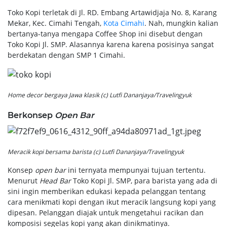
Toko Kopi terletak di Jl. RD. Embang Artawidjaja No. 8, Karang
Mekar, Kec. Cimahi Tengah,
Kota Cimahi
. Nah, mungkin kalian
bertanya-tanya mengapa Coffee Shop ini disebut dengan
Toko Kopi Jl. SMP. Alasannya karena karena posisinya sangat
berdekatan dengan SMP 1 Cimahi.
Home decor
bergaya Jawa klasik (c) Lutfi Dananjaya/Travelingyuk
Berkonsep
Open Bar
Meracik kopi bersama barista (c) Lutfi Dananjaya/Travelingyuk
Konsep
open bar
ini ternyata mempunyai tujuan tertentu.
Menurut
Head Bar
Toko Kopi Jl. SMP, para barista yang ada di
sini ingin memberikan edukasi kepada pelanggan tentang
cara menikmati kopi dengan ikut meracik langsung kopi yang
dipesan. Pelanggan diajak untuk mengetahui racikan dan
komposisi segelas kopi yang akan dinikmatinya.