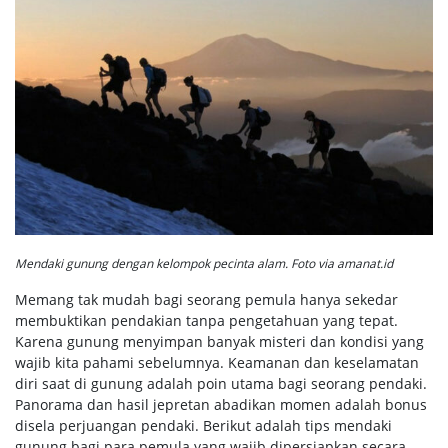
Mendaki gunung dengan kelompok pecinta alam. Foto via amanat.id
Memang tak mudah bagi seorang pemula hanya sekedar
membuktikan pendakian tanpa pengetahuan yang tepat.
Karena gunung menyimpan banyak misteri dan kondisi yang
wajib kita pahami sebelumnya. Keamanan dan keselamatan
diri saat di gunung adalah poin utama bagi seorang pendaki.
Panorama dan hasil jepretan abadikan momen adalah bonus
disela perjuangan pendaki. Berikut adalah tips mendaki
gunung bagi para pemula yang wajib dipersiapkan secara