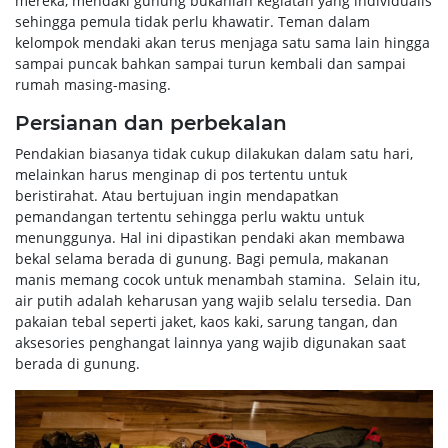
mereka, mendaki gunung bukanlah kegiatan yang individualis
sehingga pemula tidak perlu khawatir. Teman dalam
kelompok mendaki akan terus menjaga satu sama lain hingga
sampai puncak bahkan sampai turun kembali dan sampai
rumah masing-masing.
Persianan dan perbekalan
Pendakian biasanya tidak cukup dilakukan dalam satu hari,
melainkan harus menginap di pos tertentu untuk
beristirahat. Atau bertujuan ingin mendapatkan
pemandangan tertentu sehingga perlu waktu untuk
menunggunya. Hal ini dipastikan pendaki akan membawa
bekal selama berada di gunung. Bagi pemula, makanan
manis memang cocok untuk menambah stamina. Selain itu,
air putih adalah keharusan yang wajib selalu tersedia. Dan
pakaian tebal seperti jaket, kaos kaki, sarung tangan, dan
aksesories penghangat lainnya yang wajib digunakan saat
berada di gunung.