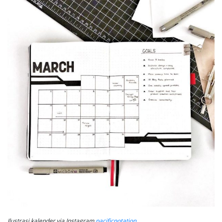
Ilustrasi kalender via Instagram
pacificnotation