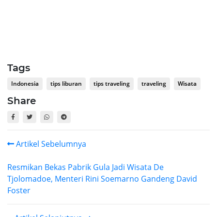
Tags
Indonesia
tips liburan
tips traveling
traveling
Wisata
Share
Artikel Sebelumnya
Resmikan Bekas Pabrik Gula Jadi Wisata De
Tjolomadoe, Menteri Rini Soemarno Gandeng David
Foster