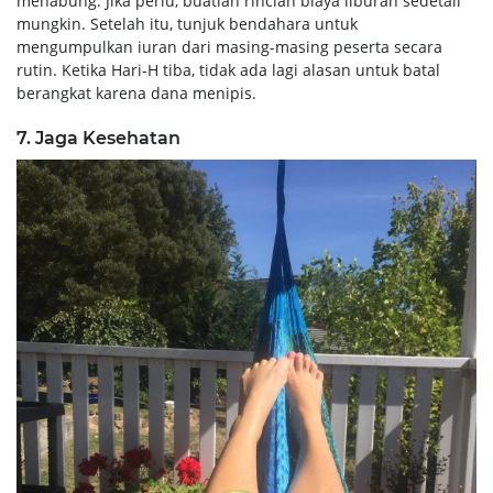
menabung. Jika perlu, buatlah rincian biaya liburan sedetail
mungkin. Setelah itu, tunjuk bendahara untuk
mengumpulkan iuran dari masing-masing peserta secara
rutin. Ketika Hari-H tiba, tidak ada lagi alasan untuk batal
berangkat karena dana menipis.
7. Jaga Kesehatan