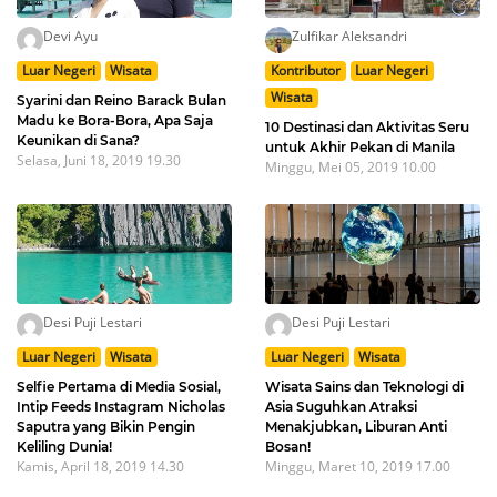
Devi Ayu
Zulfikar Aleksandri
Luar Negeri
Wisata
Kontributor
Luar Negeri
Wisata
Syarini dan Reino Barack Bulan
Madu ke Bora-Bora, Apa Saja
10 Destinasi dan Aktivitas Seru
Keunikan di Sana?
untuk Akhir Pekan di Manila
Selasa, Juni 18, 2019 19.30
Minggu, Mei 05, 2019 10.00
Desi Puji Lestari
Desi Puji Lestari
Luar Negeri
Wisata
Luar Negeri
Wisata
Selfie Pertama di Media Sosial,
Wisata Sains dan Teknologi di
Intip Feeds Instagram Nicholas
Asia Suguhkan Atraksi
Saputra yang Bikin Pengin
Menakjubkan, Liburan Anti
Keliling Dunia!
Bosan!
Kamis, April 18, 2019 14.30
Minggu, Maret 10, 2019 17.00