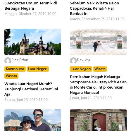
5 Angkutan Umum Terunik di
Sebelum Naik Wisata Balon
Berbagai Negara
Cappadocia, Kenali 4 Hal
Minggu, Oktober 27, 2019 10.00
Berikut Ini
Kamis, September 05, 2019 11.30
Pipit Erfan
Devi Ayu
Kontributor
Luar Negeri
Luar Negeri
Wisata
Wisata
Pernikahan Megah Keluarga
Sampoerna ala Crazy Rich Asian
Wisata Luar Negeri Murah?
di Monte Carlo, Intip Keunikan
Kunjungi Destinasi ‘Hemat’ Ini
Negara Monaco!
Aja
Jumat, Juni 21, 2019 11.30
Selasa, Juni 25, 2019 13.00