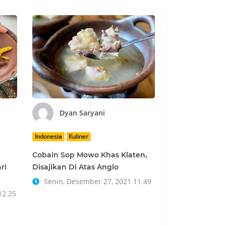
Dyan Saryani
Indonesia
Kuliner
i
Cobain Sop Mowo Khas Klaten,
ri
Disajikan Di Atas Anglo
Senin, Desember 27, 2021 11.49
12.25