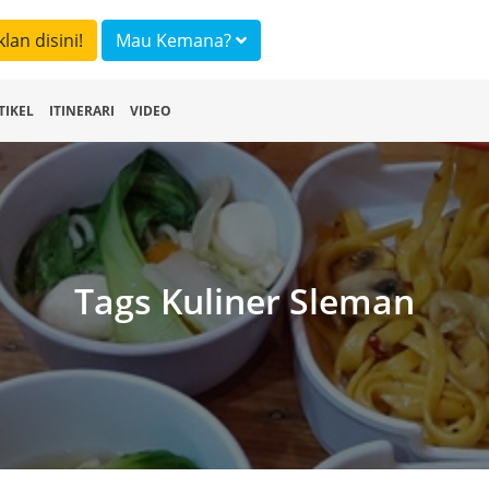
klan disini!
Mau Kemana?
TIKEL
ITINERARI
VIDEO
Tags Kuliner Sleman