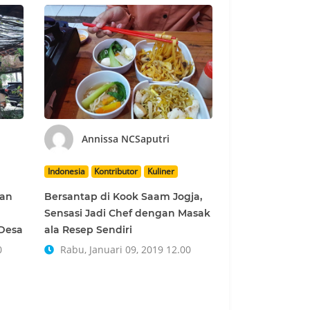
Annissa NCSaputri
Indonesia
Kontributor
Kuliner
kan
Bersantap di Kook Saam Jogja,
Sensasi Jadi Chef dengan Masak
 Desa
ala Resep Sendiri
0
Rabu, Januari 09, 2019 12.00