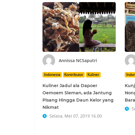
Annissa NCSaputri
Indonesia
Kontributor
Kuliner
Indo
Kuliner Jadul ala Dapoer
Kunj
Oemoem Sleman, ada Jantung
Nong
Pisang Hingga Daun Kelor yang
Bara
Nikmat
Se
Selasa, Mei 07, 2019 16.00