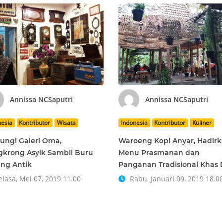
Annissa NCSaputri
Annissa NCSaputri
nesia
Kontributor
Wisata
Indonesia
Kontributor
Kuliner
ungi Galeri Oma,
Waroeng Kopi Anyar, Hadir
krong Asyik Sambil Buru
Menu Prasmanan dan
ng Antik
Panganan Tradisional Khas
lasa, Mei 07, 2019 11.00
Rabu, Januari 09, 2019 18.0