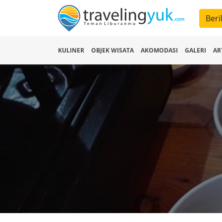
Beri
KULINER
OBJEK WISATA
AKOMODASI
GALERI
AR