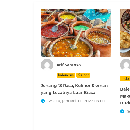
Arif Santoso
Indonesia
Kuliner
Indo
Jenang 13 Rasa, Kuliner Sleman
Bale
yang Lezatnya Luar Biasa
Maka
Selasa, Januari 11, 2022 08.00
Bud
Se