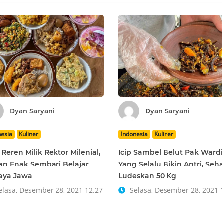
Dyan Saryani
Dyan Saryani
nesia
Kuliner
Indonesia
Kuliner
 Reren Milik Rektor Milenial,
Icip Sambel Belut Pak Ward
n Enak Sembari Belajar
Yang Selalu Bikin Antri, Seha
aya Jawa
Ludeskan 50 Kg
lasa, Desember 28, 2021 12.27
Selasa, Desember 28, 2021 