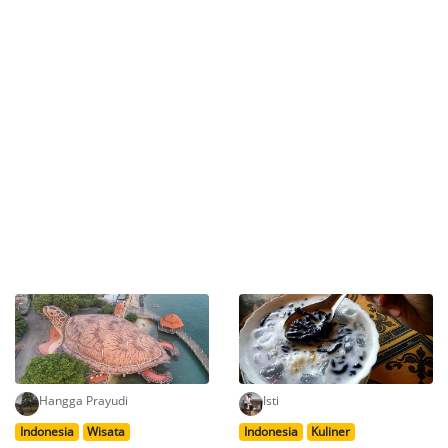
Hangga Prayudi
Isti
Indonesia
Wisata
Indonesia
Kuliner