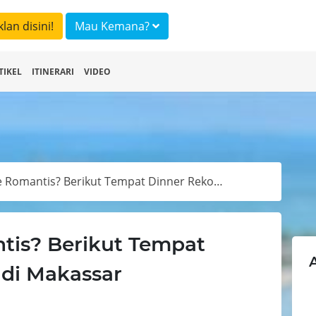
klan disini!
Mau Kemana?
TIKEL
ITINERARI
VIDEO
Ingin Ngedate Romantis? Berikut Tempat Dinner Rekomendasi di Makassar
tis? Berikut Tempat
di Makassar