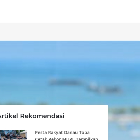
Artikel Rekomendasi
Pesta Rakyat Danau Toba
Cetak Rekor MURI, Tampilkan