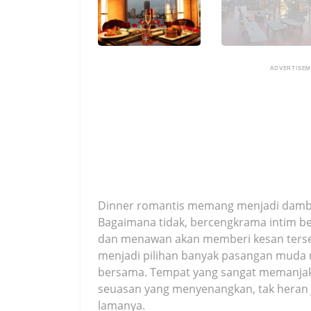
ADVERTISE
Dinner romantis memang menjadi damb
Bagaimana tidak, bercengkrama intim b
dan menawan akan memberi kesan tersen
menjadi pilihan banyak pasangan muda 
bersama. Tempat yang sangat memanjaka
seuasan yang menyenangkan, tak heran j
lamanya.