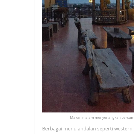
Makan malam menyenangkan bersama p
Berbagai menu andalan seperti wester