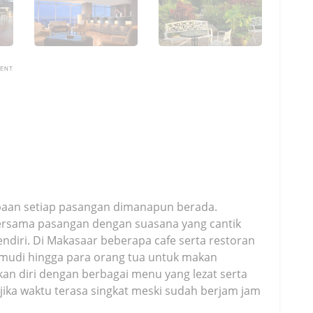
MENT
aan setiap pasangan dimanapun berada.
ersama pasangan dengan suasana yang cantik
diri. Di Makasaar beberapa cafe serta restoran
mudi hingga para orang tua untuk makan
n diri dengan berbagai menu yang lezat serta
ika waktu terasa singkat meski sudah berjam jam