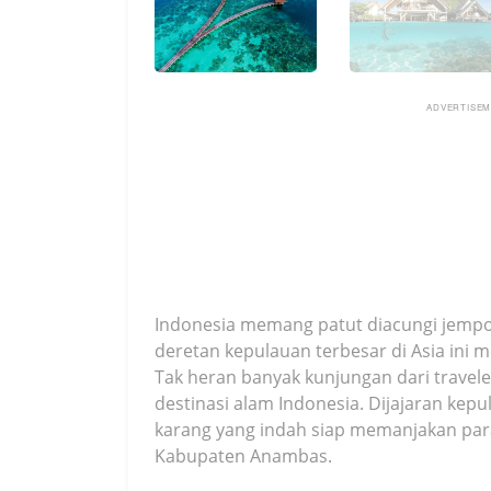
ADVERTISE
Indonesia memang patut diacungi jempol
deretan kepulauan terbesar di Asia ini
Tak heran banyak kunjungan dari travel
destinasi alam Indonesia. Dijajaran kep
karang yang indah siap memanjakan par
Kabupaten Anambas.