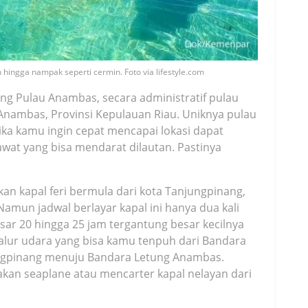
 hingga nampak seperti cermin. Foto via lifestyle.com
ung Pulau Anambas, secara administratif pulau
nambas, Provinsi Kepulauan Riau. Uniknya pulau
. Jika kamu ingin cepat mencapai lokasi dapat
wat yang bisa mendarat dilautan. Pastinya
akan kapal feri bermula dari kota Tanjungpinang,
mun jadwal berlayar kapal ini hanya dua kali
ar 20 hingga 25 jam tergantung besar kecilnya
jalur udara yang bisa kamu tenpuh dari Bandara
njungpinang menuju Bandara Letung Anambas.
an seaplane atau mencarter kapal nelayan dari