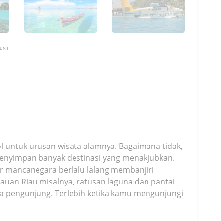
MENT
 untuk urusan wisata alamnya. Bagaimana tidak,
 menyimpan banyak destinasi yang menakjubkan.
er mancanegara berlalu lalang membanjiri
ulauan Riau misalnya, ratusan laguna dan pantai
a pengunjung. Terlebih ketika kamu mengunjungi