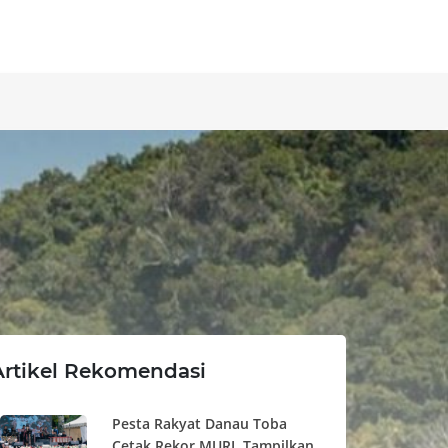
Artikel Rekomendasi
Pesta Rakyat Danau Toba
Cetak Rekor MURI, Tampilkan