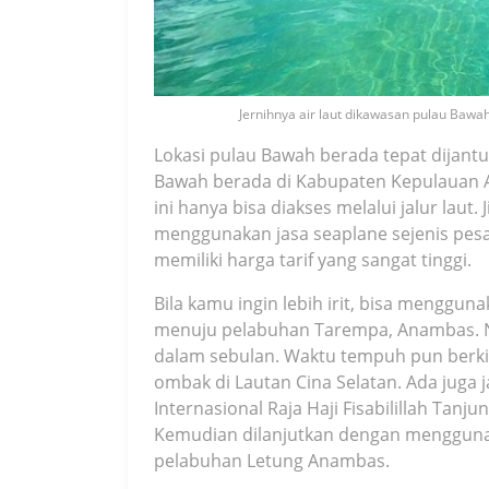
Jernihnya air laut dikawasan pulau Bawah
Lokasi pulau Bawah berada tepat dijant
Bawah berada di Kabupaten Kepulauan A
ini hanya bisa diakses melalui jalur laut
menggunakan jasa seaplane sejenis pesa
memiliki harga tarif yang sangat tinggi.
Bila kamu ingin lebih irit, bisa menggun
menuju pelabuhan Tarempa, Anambas. Na
dalam sebulan. Waktu tempuh pun berkis
ombak di Lautan Cina Selatan. Ada juga 
Internasional Raja Haji Fisabilillah Ta
Kemudian dilanjutkan dengan menggunak
pelabuhan Letung Anambas.