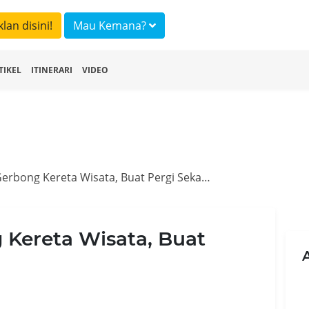
klan disini!
Mau Kemana?
TIKEL
ITINERARI
VIDEO
Mudik Sewa Gerbong Kereta Wisata, Buat Pergi Sekampung
Kereta Wisata, Buat