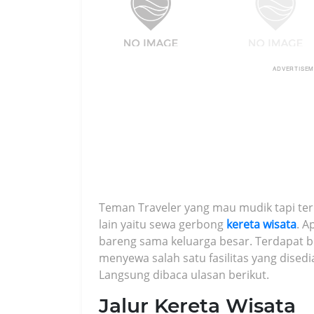
ADVERTISE
Teman Traveler yang mau mudik tapi te
lain yaitu sewa gerbong
kereta wisata
. A
bareng sama keluarga besar. Terdapat 
menyewa salah satu fasilitas yang disedia
Langsung dibaca ulasan berikut.
Jalur Kereta Wisata