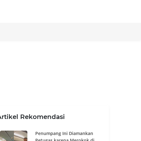
Artikel Rekomendasi
Penumpang Ini Diamankan
Petugas karena Merokok di