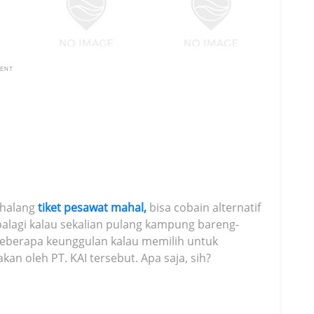
MENT
rhalang
tiket pesawat mahal,
bisa cobain alternatif
palagi kalau sekalian pulang kampung bareng-
beberapa keunggulan kalau memilih untuk
kan oleh PT. KAI tersebut. Apa saja, sih?