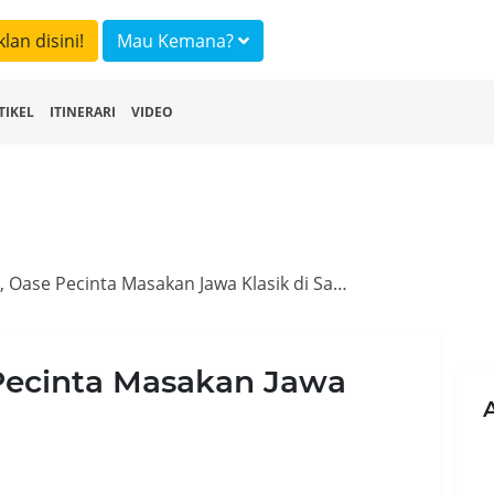
klan disini!
Mau Kemana?
TIKEL
ITINERARI
VIDEO
Lawuh Ndeso, Oase Pecinta Masakan Jawa Klasik di Salatiga
Pecinta Masakan Jawa