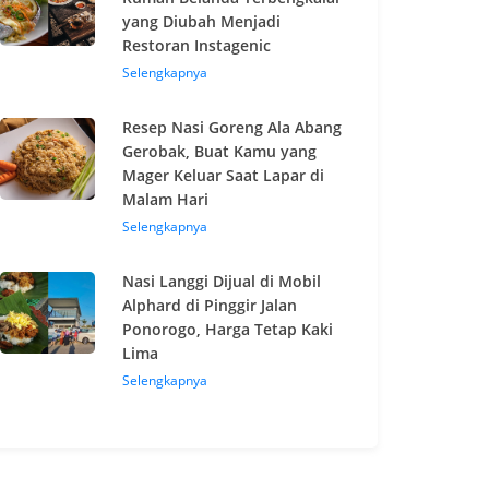
yang Diubah Menjadi
Restoran Instagenic
Selengkapnya
Resep Nasi Goreng Ala Abang
Gerobak, Buat Kamu yang
Mager Keluar Saat Lapar di
Malam Hari
Selengkapnya
Nasi Langgi Dijual di Mobil
Alphard di Pinggir Jalan
Ponorogo, Harga Tetap Kaki
Lima
Selengkapnya