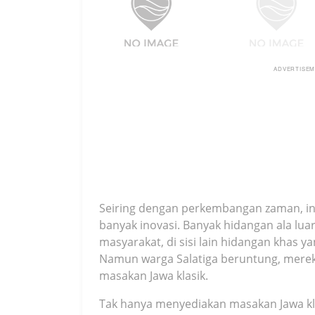
ADVERTISE
Seiring dengan perkembangan zaman, ind
banyak inovasi. Banyak hidangan ala luar
masyarakat, di sisi lain hidangan khas ya
Namun warga Salatiga beruntung, merek
masakan Jawa klasik.
Tak hanya menyediakan masakan Jawa kla