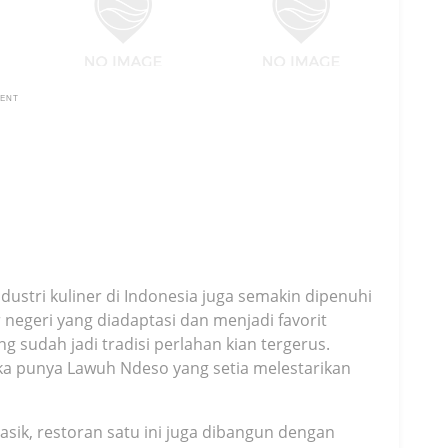
MENT
ustri kuliner di Indonesia juga semakin dipenuhi
 negeri yang diadaptasi dan menjadi favorit
ng sudah jadi tradisi perlahan kian tergerus.
a punya Lawuh Ndeso yang setia melestarikan
sik, restoran satu ini juga dibangun dengan