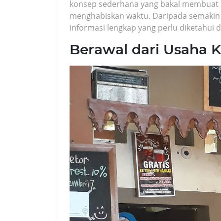
konsep sederhana yang bakal membuat
menghabiskan waktu. Daripada semakin p
informasi lengkap yang perlu diketahui 
Berawal dari Usaha K