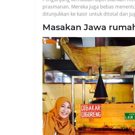
prasmanan. Mereka juga bebas menentukan
ditunjukkan ke kasir untuk ditotal dan
Masakan Jawa ruma