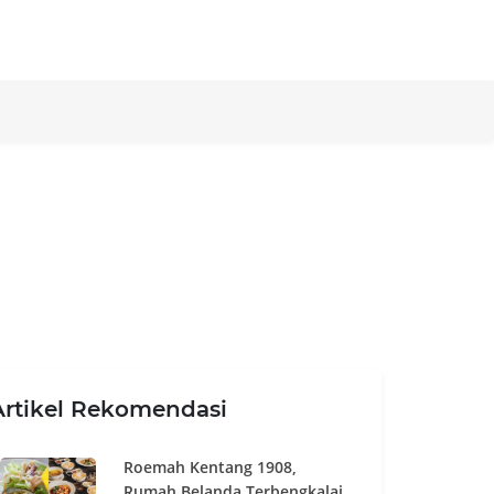
Artikel Rekomendasi
Roemah Kentang 1908,
Rumah Belanda Terbengkalai