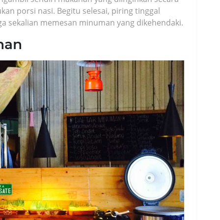
 porsi nasi. Begitu selesai, piring tinggal
 juga sekalian memesan minuman yang dikehendaki.
han