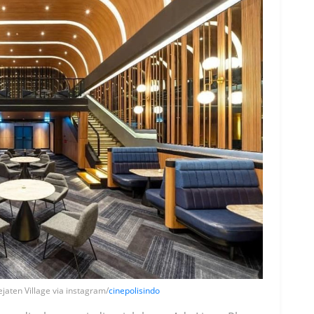
jaten Village via instagram/
cinepolisindo