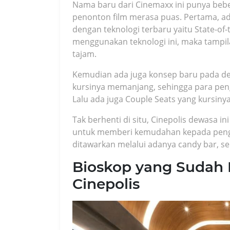
Nama baru dari Cinemaxx ini punya beb
penonton film merasa puas. Pertama, ada
dengan teknologi terbaru yaitu State-of
menggunakan teknologi ini, maka tampila
tajam.
Kemudian ada juga konsep baru pada des
kursinya memanjang, sehingga para pen
Lalu ada juga Couple Seats yang kursin
Tak berhenti di situ, Cinepolis dewasa ini
untuk memberi kemudahan kepada pengu
ditawarkan melalui adanya candy bar, 
Bioskop yang Sudah 
Cinepolis