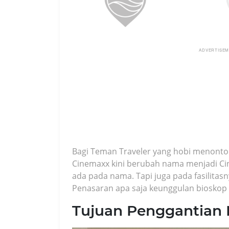
ADVERTISE
Bagi Teman Traveler yang hobi menonton 
Cinemaxx kini berubah nama menjadi Ci
ada pada nama. Tapi juga pada fasilitas
Penasaran apa saja keunggulan bioskop 
Tujuan Penggantian