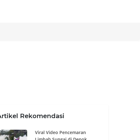
Artikel Rekomendasi
Viral Video Pencemaran
Limbah Sungai di Depok,