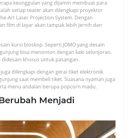
erapa keunggulan yang dijamin membuat para
lah setiap teater akan dilengkapi proyektor
-the-Art Laser Projection System. Dengan
n film di layar akan tampak lebih jernih dan
ain kursi bioskop. Seperti JOMO yang desain
gunjung bisa menonton dengan kaki selonjoran.
ya didesain khusus untuk pasangan.
 juga dilengkapi dengan gerai tiket elektronik
njung saat membeli tiket. Suasana nyaman juga
serta menu andalan berupa popcorn madu.
Berubah Menjadi