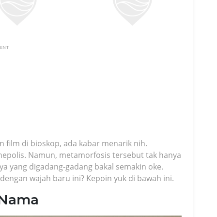
MENT
film di bioskop, ada kabar menarik nih.
nepolis. Namun, metamorfosis tersebut tak hanya
nya yang digadang-gadang bakal semakin oke.
dengan wajah baru ini? Kepoin yuk di bawah ini.
 Nama