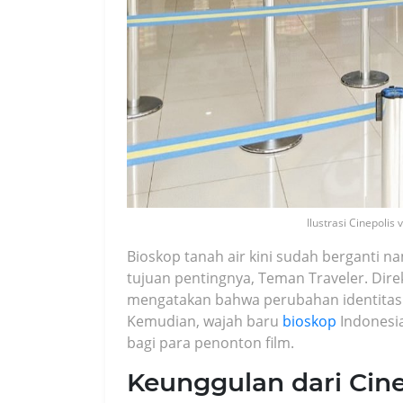
Ilustrasi Cinepolis 
Bioskop tanah air kini sudah berganti n
tujuan pentingnya, Teman Traveler. Direk
mengatakan bahwa perubahan identitas 
Kemudian, wajah baru
bioskop
Indonesi
bagi para penonton film.
Keunggulan dari Cin