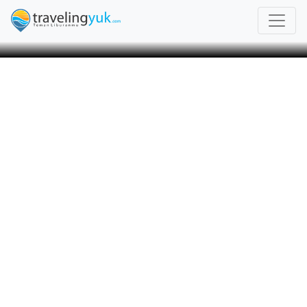
Tags Tips dan Inspirasi