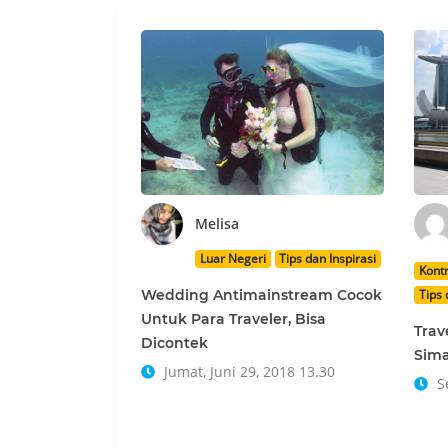
Melisa
Luar Negeri
Tips dan Inspirasi
Kontr
Wedding Antimainstream Cocok
Tips 
Untuk Para Traveler, Bisa
Trav
Dicontek
Sima
Jumat, Juni 29, 2018 13.30
Se