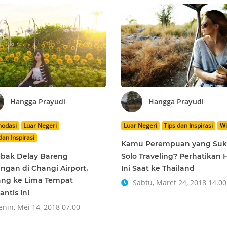
Hangga Prayudi
Hangga Prayudi
odasi
Luar Negeri
Luar Negeri
Tips dan Inspirasi
Wi
dan Inspirasi
Kamu Perempuan yang Suk
ebak Delay Bareng
Solo Traveling? Perhatikan 
ngan di Changi Airport,
Ini Saat ke Thailand
ng ke Lima Tempat
Sabtu, Maret 24, 2018 14.00
ntis Ini
nin, Mei 14, 2018 07.00