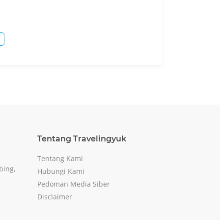
Tentang Travelingyuk
Tentang Kami
bing,
Hubungi Kami
Pedoman Media Siber
Disclaimer