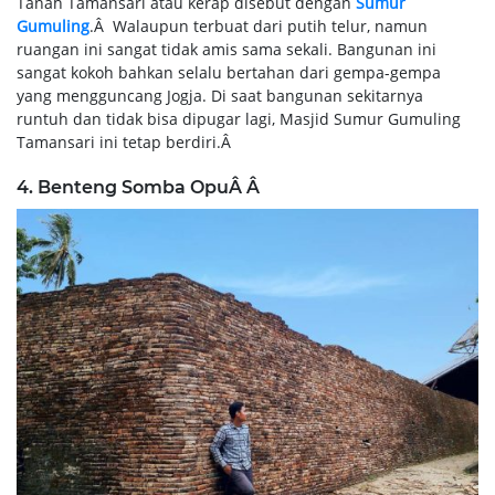
Tanah Tamansari atau kerap disebut dengan
Sumur
Gumuling
.Â Walaupun terbuat dari putih telur, namun
ruangan ini sangat tidak amis sama sekali. Bangunan ini
sangat kokoh bahkan selalu bertahan dari gempa-gempa
yang mengguncang Jogja. Di saat bangunan sekitarnya
runtuh dan tidak bisa dipugar lagi, Masjid Sumur Gumuling
Tamansari ini tetap berdiri.Â
4. Benteng Somba OpuÂ Â