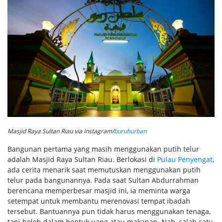
Masjid Raya Sultan Riau via instagram/
buruhurban
Bangunan pertama yang masih menggunakan putih telur
adalah Masjid Raya Sultan Riau. Berlokasi di
Pulau Penyengat
,
ada cerita menarik saat memutuskan menggunakan putih
telur pada bangunannya. Pada saat Sultan Abdurrahman
berencana memperbesar masjid ini, ia meminta warga
setempat untuk membantu merenovasi tempat ibadah
tersebut. Bantuannya pun tidak harus menggunakan tenaga,
tapi boleh dalam bentuk uang atau makanan. Nah, salah satu