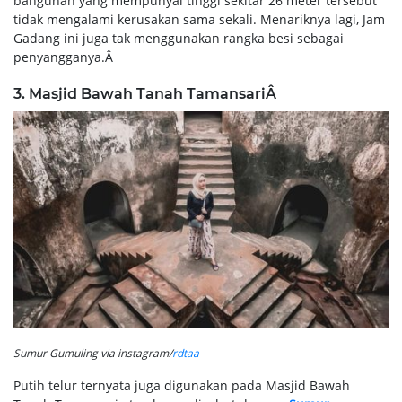
bangunan yang mempunyai tinggi sekitar 26 meter tersebut
tidak mengalami kerusakan sama sekali. Menariknya lagi, Jam
Gadang ini juga tak menggunakan rangka besi sebagai
penyangganya.Â
3. Masjid Bawah Tanah TamansariÂ
Sumur Gumuling via instagram/
rdtaa
Putih telur ternyata juga digunakan pada Masjid Bawah