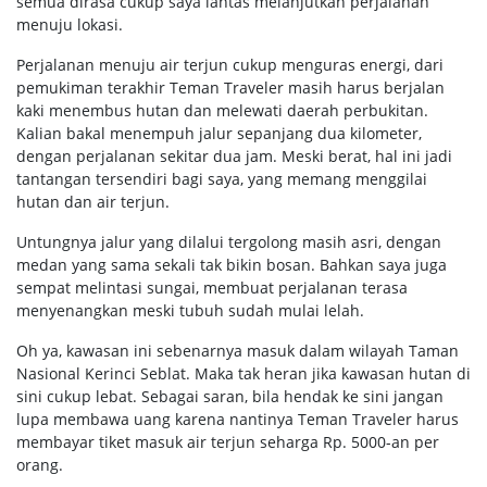
semua dirasa cukup saya lantas melanjutkan perjalanan
menuju lokasi.
Perjalanan menuju air terjun cukup menguras energi, dari
pemukiman terakhir Teman Traveler masih harus berjalan
kaki menembus hutan dan melewati daerah perbukitan.
Kalian bakal menempuh jalur sepanjang dua kilometer,
dengan perjalanan sekitar dua jam. Meski berat, hal ini jadi
tantangan tersendiri bagi saya, yang memang menggilai
hutan dan air terjun.
Untungnya jalur yang dilalui tergolong masih asri, dengan
medan yang sama sekali tak bikin bosan. Bahkan saya juga
sempat melintasi sungai, membuat perjalanan terasa
menyenangkan meski tubuh sudah mulai lelah.
Oh ya, kawasan ini sebenarnya masuk dalam wilayah Taman
Nasional Kerinci Seblat. Maka tak heran jika kawasan hutan di
sini cukup lebat. Sebagai saran, bila hendak ke sini jangan
lupa membawa uang karena nantinya Teman Traveler harus
membayar tiket masuk air terjun seharga Rp. 5000-an per
orang.