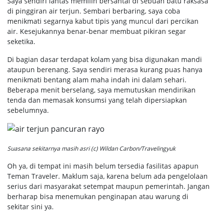
Saya sendiri lantas memilih bersantai di sebuah batu raksasa
di pinggiran air terjun. Sembari berbaring, saya coba
menikmati segarnya kabut tipis yang muncul dari percikan
air. Kesejukannya benar-benar membuat pikiran segar
seketika.
Di bagian dasar terdapat kolam yang bisa digunakan mandi
ataupun berenang. Saya sendiri merasa kurang puas hanya
menikmati bentang alam maha indah ini dalam sehari.
Beberapa menit berselang, saya memutuskan mendirikan
tenda dan memasak konsumsi yang telah dipersiapkan
sebelumnya.
Suasana sekitarnya masih asri (c) Wildan Carbon/Travelingyuk
Oh ya, di tempat ini masih belum tersedia fasilitas apapun
Teman Traveler. Maklum saja, karena belum ada pengelolaan
serius dari masyarakat setempat maupun pemerintah. Jangan
berharap bisa menemukan penginapan atau warung di
sekitar sini ya.