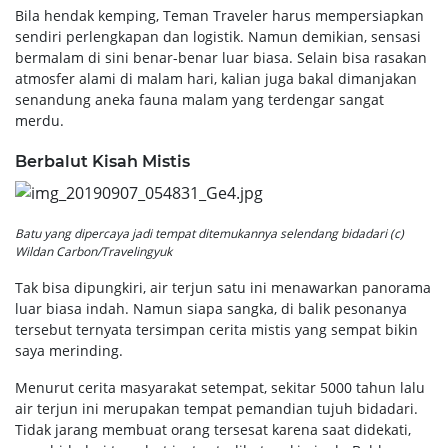
Bila hendak kemping, Teman Traveler harus mempersiapkan
sendiri perlengkapan dan logistik. Namun demikian, sensasi
bermalam di sini benar-benar luar biasa. Selain bisa rasakan
atmosfer alami di malam hari, kalian juga bakal dimanjakan
senandung aneka fauna malam yang terdengar sangat
merdu.
Berbalut Kisah Mistis
Batu yang dipercaya jadi tempat ditemukannya selendang bidadari (c)
Wildan Carbon/Travelingyuk
Tak bisa dipungkiri, air terjun satu ini menawarkan panorama
luar biasa indah. Namun siapa sangka, di balik pesonanya
tersebut ternyata tersimpan cerita mistis yang sempat bikin
saya merinding.
Menurut cerita masyarakat setempat, sekitar 5000 tahun lalu
air terjun ini merupakan tempat pemandian tujuh bidadari.
Tidak jarang membuat orang tersesat karena saat didekati,