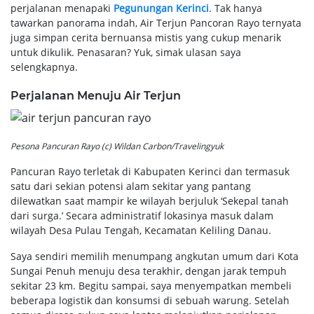
perjalanan menapaki
Pegunungan Kerinci
. Tak hanya
tawarkan panorama indah, Air Terjun Pancoran Rayo ternyata
juga simpan cerita bernuansa mistis yang cukup menarik
untuk dikulik. Penasaran? Yuk, simak ulasan saya
selengkapnya.
Perjalanan Menuju Air Terjun
Pesona Pancuran Rayo (c) Wildan Carbon/Travelingyuk
Pancuran Rayo terletak di Kabupaten Kerinci dan termasuk
satu dari sekian potensi alam sekitar yang pantang
dilewatkan saat mampir ke wilayah berjuluk ‘Sekepal tanah
dari surga.’ Secara administratif lokasinya masuk dalam
wilayah Desa Pulau Tengah, Kecamatan Keliling Danau.
Saya sendiri memilih menumpang angkutan umum dari Kota
Sungai Penuh menuju desa terakhir, dengan jarak tempuh
sekitar 23 km. Begitu sampai, saya menyempatkan membeli
beberapa logistik dan konsumsi di sebuah warung. Setelah