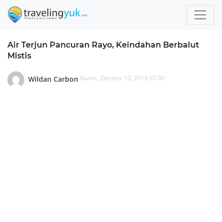
Air Terjun Pancuran Rayo, Keindahan Berbalut
Mistis
Kamis, Oktober 10, 2019 07.00
Wildan Carbon