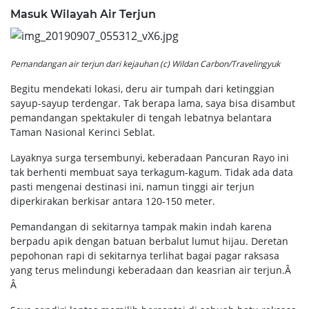
Masuk Wilayah Air Terjun
Pemandangan air terjun dari kejauhan (c) Wildan Carbon/Travelingyuk
Begitu mendekati lokasi, deru air tumpah dari ketinggian
sayup-sayup terdengar. Tak berapa lama, saya bisa disambut
pemandangan spektakuler di tengah lebatnya belantara
Taman Nasional Kerinci Seblat.
Layaknya surga tersembunyi, keberadaan Pancuran Rayo ini
tak berhenti membuat saya terkagum-kagum. Tidak ada data
pasti mengenai destinasi ini, namun tinggi air terjun
diperkirakan berkisar antara 120-150 meter.
Pemandangan di sekitarnya tampak makin indah karena
berpadu apik dengan batuan berbalut lumut hijau. Deretan
pepohonan rapi di sekitarnya terlihat bagai pagar raksasa
yang terus melindungi keberadaan dan keasrian air terjun.Â
Â