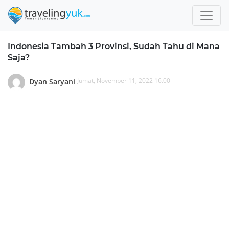
Indonesia Tambah 3 Provinsi, Sudah Tahu di Mana
Saja?
Jumat, November 11, 2022 16.00
Dyan Saryani