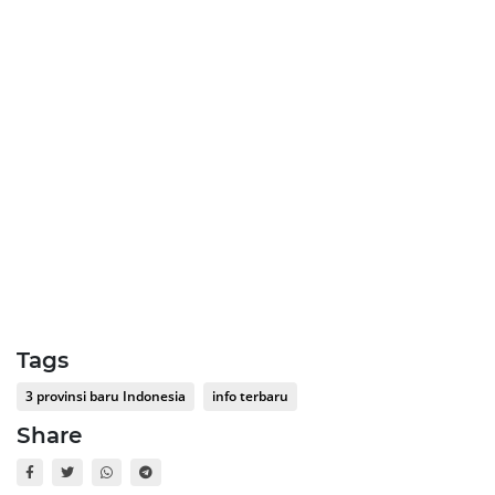
Tags
3 provinsi baru Indonesia
info terbaru
Share