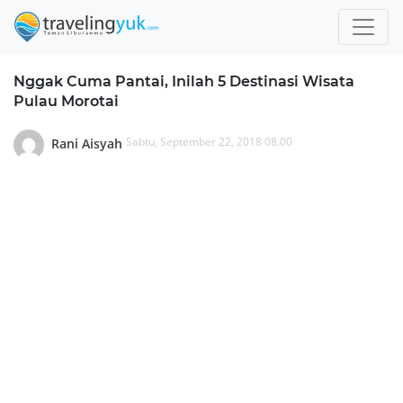
Nggak Cuma Pantai, Inilah 5 Destinasi Wisata
Pulau Morotai
Sabtu, September 22, 2018 08.00
Rani Aisyah