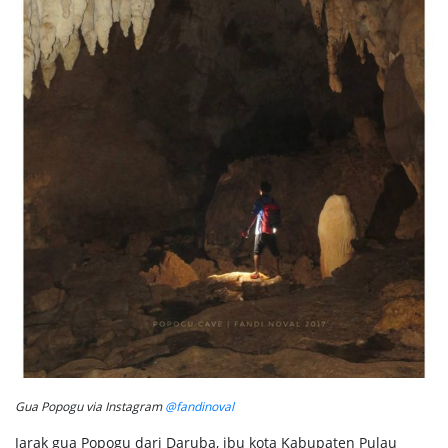
Gua Popogu via Instagram
@fandinoval
Jarak gua Popogu dari Daruba, ibu kota Kabupaten Pulau