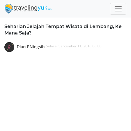
Seharian Jelajah Tempat Wisata di Lembang, Ke
Mana Saja?
Selasa, September 11, 2018 08.00
Dian PNingsih