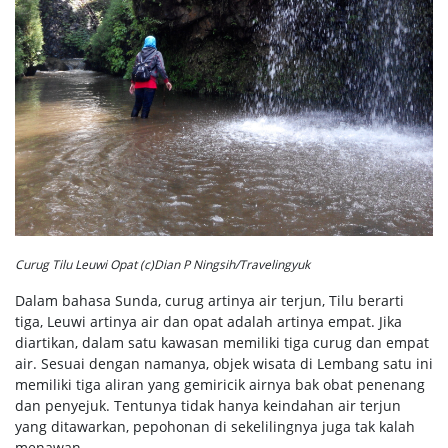
Curug Tilu Leuwi Opat (c)Dian P Ningsih/Travelingyuk
Dalam bahasa Sunda, curug artinya air terjun, Tilu berarti
tiga, Leuwi artinya air dan opat adalah artinya empat. Jika
diartikan, dalam satu kawasan memiliki tiga curug dan empat
air. Sesuai dengan namanya, objek wisata di Lembang satu ini
memiliki tiga aliran yang gemiricik airnya bak obat penenang
dan penyejuk. Tentunya tidak hanya keindahan air terjun
yang ditawarkan, pepohonan di sekelilingnya juga tak kalah
menawan.