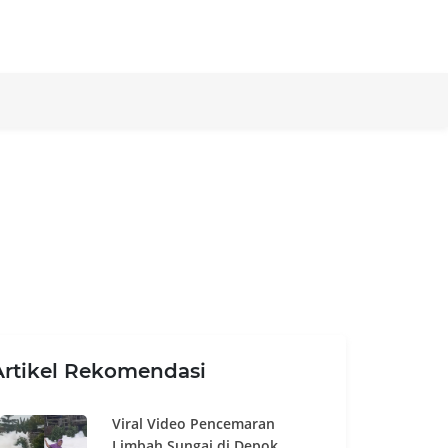
Artikel Rekomendasi
Viral Video Pencemaran
Limbah Sungai di Depok,