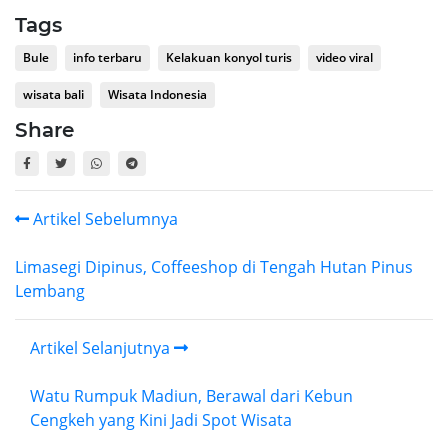
Tags
Bule
info terbaru
Kelakuan konyol turis
video viral
wisata bali
Wisata Indonesia
Share
Artikel Sebelumnya
Limasegi Dipinus, Coffeeshop di Tengah Hutan Pinus
Lembang
Artikel Selanjutnya
Watu Rumpuk Madiun, Berawal dari Kebun
Cengkeh yang Kini Jadi Spot Wisata