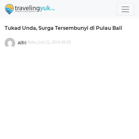
Tukad Unda, Surga Tersembunyi di Pulau Bali
Rabu, Juni 22, 2016 08.00
Alfri