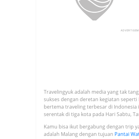
ADVERTISE
Travelingyuk adalah media yang tak tan
sukses dengan deretan kegiatan seperti 
bertema traveling terbesar di Indonesia 
serentak di tiga kota pada Hari Sabtu, T
Kamu bisa ikut bergabung dengan trip y
adalah Malang dengan tujuan
Pantai Wa