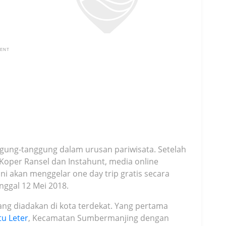
MENT
ggung-tanggung dalam urusan pariwisata. Setelah
Koper Ransel dan Instahunt, media online
ini akan menggelar one day trip gratis secara
anggal 12 Mei 2018.
ang diadakan di kota terdekat. Yang pertama
tu Leter
, Kecamatan Sumbermanjing dengan