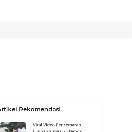
Artikel Rekomendasi
Viral Video Pencemaran
Limbah Sungai di Depok,