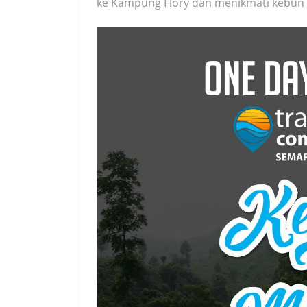
ke Kampung Flory dan menikmati kebun 