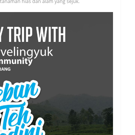
tanaman hias dan alam yang sejuk.