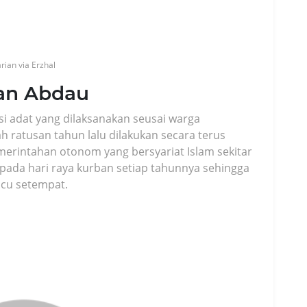
rian via Erzhal
dan Abdau
si adat yang dilaksanakan seusai warga
h ratusan tahun lalu dilakukan secara terus
merintahan otonom yang bersyariat Islam sekitar
n pada hari raya kurban setiap tahunnya sehingga
cu setempat.