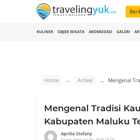
Beri
KULINER
OBJEK WISATA
AKOMODASI
GALERI
AR
Home
Artikel
Mengenal Tradisi Kau
Kabupaten Maluku Te
Aprilia Stefany
Kamis, Februari 06, 2020 16.00