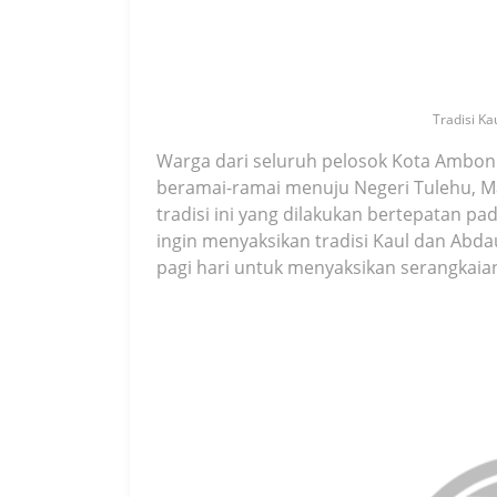
Tradisi Ka
Warga dari seluruh pelosok Kota Ambo
beramai-ramai menuju Negeri Tulehu, M
tradisi ini yang dilakukan bertepatan p
ingin menyaksikan tradisi Kaul dan Abda
pagi hari untuk menyaksikan serangkaian