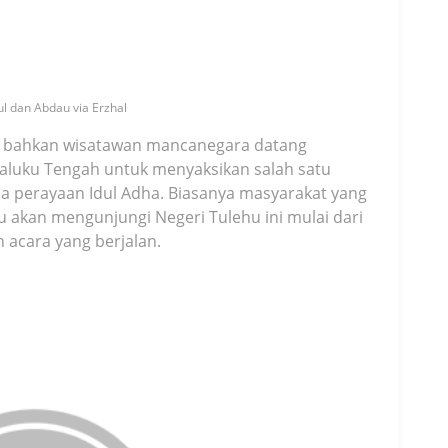
ul dan Abdau via Erzhal
n bahkan wisatawan mancanegara datang
aluku Tengah untuk menyaksikan salah satu
ada perayaan Idul Adha. Biasanya masyarakat yang
u akan mengunjungi Negeri Tulehu ini mulai dari
 acara yang berjalan.