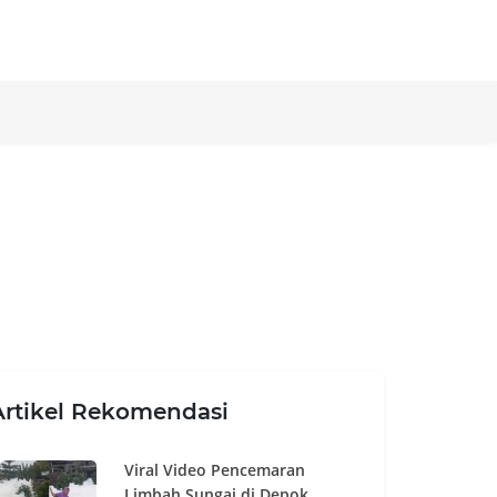
Artikel Rekomendasi
Viral Video Pencemaran
Limbah Sungai di Depok,