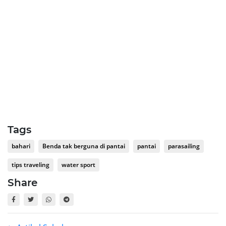
Tags
bahari
Benda tak berguna di pantai
pantai
parasailing
tips traveling
water sport
Share