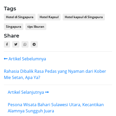
Tags
Hotel di Singapura
Hotel Kapsul
Hotel kapsul di Singapura
Singapura
tips liburan
Share
Artikel Sebelumnya
Rahasia Dibalik Rasa Pedas yang Nyaman dari Kober
Mie Setan, Apa Ya?
Artikel Selanjutnya
Pesona Wisata Bahari Sulawesi Utara, Kecantikan
Alamnya Sungguh Juara