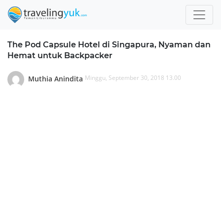
The Pod Capsule Hotel di Singapura, Nyaman dan
Hemat untuk Backpacker
Minggu, September 30, 2018 13.00
Muthia Anindita