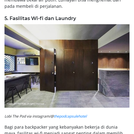
pada membeli di perjalanan.
5. Fasilitas Wi-fi dan Laundry
Lobi The Pod via instagram/@
thepodcapsulehotel
Bagi para backpacker yang kebanyakan bekerja di dunia
maya, fasilitas wi-fi menjadi sangat penting dalam memilih