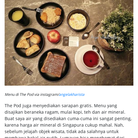
Menu di The Pod via instagram/
angelakharista
The Pod juga menyediakan sarapan gratis
.
Menu yang
disajikan beraneka ragam, mulai kopi, teh dan air mineral.
Buat saya air yang disediakan cuma-cuma ini sangat penting,
karena harga air mineral di Singapura cukup mahal. Nah,
sebelum jelajah objek wisata, tidak ada salahnya untuk
membawa bekal air putih. Lumayan bisa menghemat dari