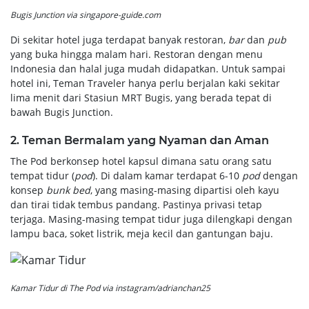
Bugis Junction via singapore-guide.com
Di sekitar hotel juga terdapat banyak restoran,
bar
dan
pub
yang buka hingga malam hari. Restoran dengan menu
Indonesia dan halal juga mudah didapatkan. Untuk sampai
hotel ini, Teman Traveler hanya perlu berjalan kaki sekitar
lima menit dari Stasiun MRT Bugis, yang berada tepat di
bawah Bugis Junction.
2. Teman Bermalam yang Nyaman dan Aman
The Pod berkonsep hotel kapsul dimana satu orang satu
tempat tidur (
p
od
). Di dalam kamar terdapat 6-10
pod
dengan
konsep
bunk bed
, yang masing-masing dipartisi oleh kayu
dan tirai tidak tembus pandang. Pastinya privasi tetap
terjaga. Masing-masing tempat tidur juga dilengkapi dengan
lampu baca, soket listrik, meja kecil dan gantungan baju.
Kamar Tidur di The Pod via instagram/adrianchan25