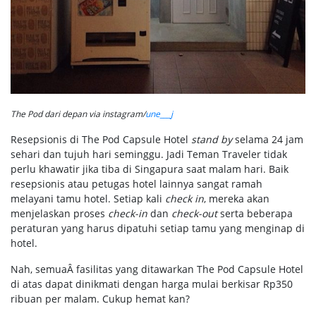
The Pod dari depan via instagram/
une___j
Resepsionis di The Pod Capsule Hotel
stand by
selama 24 jam
sehari dan tujuh hari seminggu. Jadi Teman Traveler tidak
perlu khawatir jika tiba di Singapura saat malam hari. Baik
resepsionis atau petugas hotel lainnya sangat ramah
melayani tamu hotel. Setiap kali
check in
, mereka akan
menjelaskan proses
check-in
dan
check-out
serta beberapa
peraturan yang harus dipatuhi setiap tamu yang menginap di
hotel.
Nah, semuaÂ fasilitas yang ditawarkan The Pod Capsule Hotel
di atas dapat dinikmati dengan harga mulai berkisar Rp350
ribuan per malam. Cukup hemat kan?