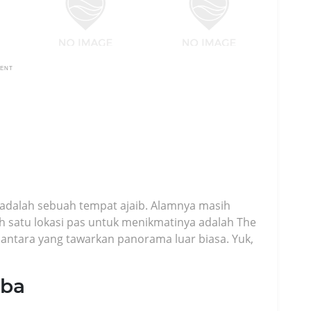
MENT
 adalah sebuah tempat ajaib. Alamnya masih
 satu lokasi pas untuk menikmatinya adalah The
lantara yang tawarkan panorama luar biasa. Yuk,
mba