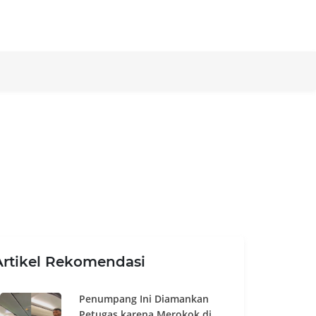
Artikel Rekomendasi
Penumpang Ini Diamankan
Petugas karena Merokok di