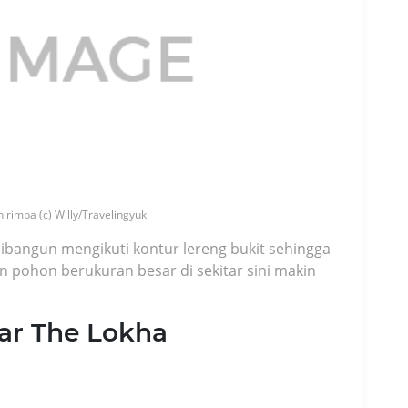
 rimba (c) Willy/Travelingyuk
 dibangun mengikuti kontur lereng bukit sehingga
pohon berukuran besar di sekitar sini makin
ar The Lokha