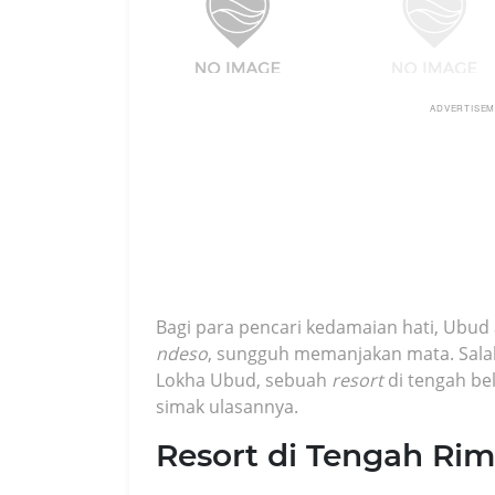
ADVERTISE
Bagi para pencari kedamaian hati, Ubud
ndeso
, sungguh memanjakan mata. Salah
Lokha Ubud, sebuah
resort
di tengah be
simak ulasannya.
Resort di Tengah Ri