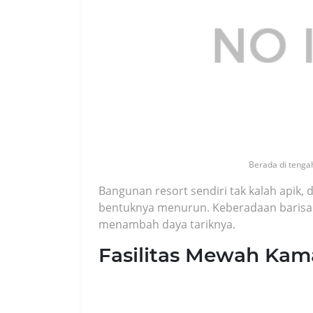
Berada di tengah
Bangunan resort sendiri tak kalah apik,
bentuknya menurun. Keberadaan barisan 
menambah daya tariknya.
Fasilitas Mewah Kam