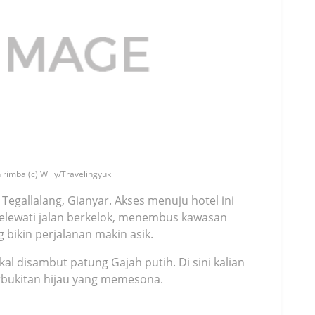
 rimba (c) Willy/Travelingyuk
 Tegallalang, Gianyar. Akses menuju hotel ini
melewati jalan berkelok, menembus kawasan
bikin perjalanan makin asik.
kal disambut patung Gajah putih. Di sini kalian
bukitan hijau yang memesona.