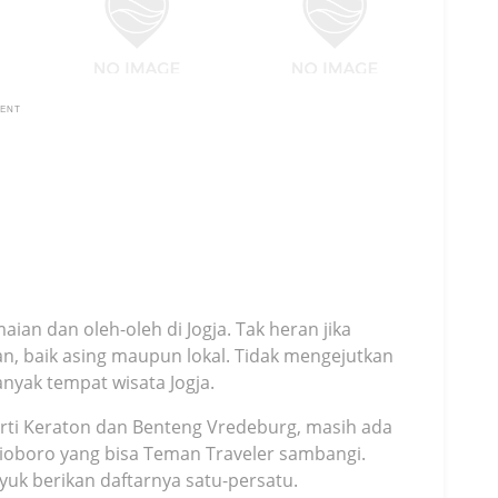
MENT
ian dan oleh-oleh di Jogja. Tak heran jika
an, baik asing maupun lokal. Tidak mengejutkan
anyak tempat wisata Jogja.
erti Keraton dan Benteng Vredeburg, masih ada
lioboro yang bisa Teman Traveler sambangi.
gyuk berikan daftarnya satu-persatu.