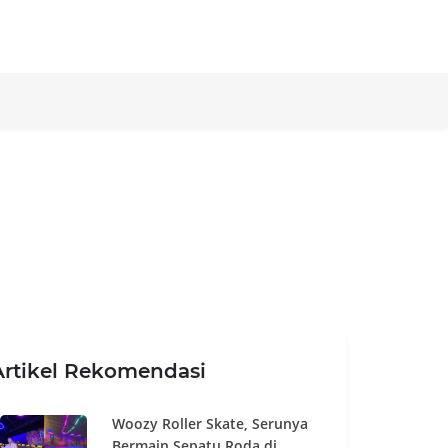
Artikel Rekomendasi
Woozy Roller Skate, Serunya
Bermain Sepatu Roda di