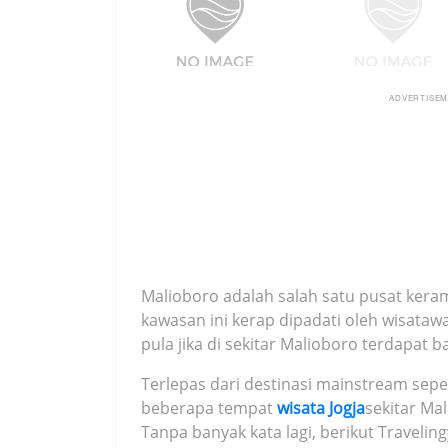
ADVERTISE
Malioboro adalah salah satu pusat kerama
kawasan ini kerap dipadati oleh wisataw
pula jika di sekitar Malioboro terdapat b
Terlepas dari destinasi mainstream sep
beberapa tempat
wisata Jogja
sekitar Ma
Tanpa banyak kata lagi, berikut Travelin