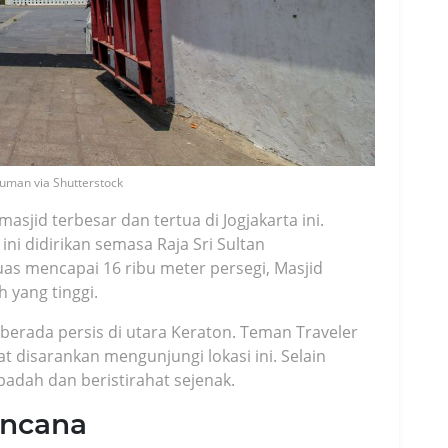
uman via Shutterstock
asjid terbesar dan tertua di Jogjakarta ini.
ni didirikan semasa Raja Sri Sultan
s mencapai 16 ribu meter persegi, Masjid
 yang tinggi.
b berada persis di utara Keraton. Teman Traveler
 disarankan mengunjungi lokasi ini. Selain
badah dan beristirahat sejenak.
encana