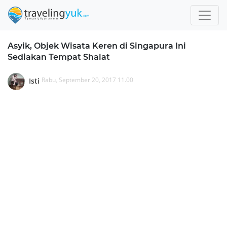
Asyik, Objek Wisata Keren di Singapura Ini
Sediakan Tempat Shalat
Rabu, September 20, 2017 11.00
Isti