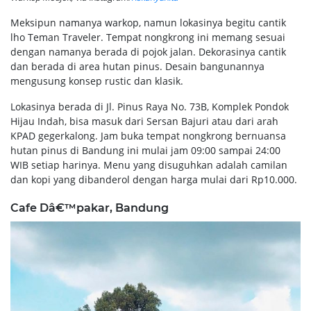
Meksipun namanya warkop, namun lokasinya begitu cantik
lho Teman Traveler. Tempat nongkrong ini memang sesuai
dengan namanya berada di pojok jalan. Dekorasinya cantik
dan berada di area hutan pinus. Desain bangunannya
mengusung konsep rustic dan klasik.
Lokasinya berada di Jl. Pinus Raya No. 73B, Komplek Pondok
Hijau Indah, bisa masuk dari Sersan Bajuri atau dari arah
KPAD gegerkalong. Jam buka tempat nongkrong bernuansa
hutan pinus di Bandung ini mulai jam 09:00 sampai 24:00
WIB setiap harinya. Menu yang disuguhkan adalah camilan
dan kopi yang dibanderol dengan harga mulai dari Rp10.000.
Cafe Dâ€™pakar, Bandung