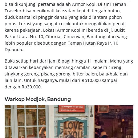
bisa dikunjungi pertama adalah Armor Kopi. Di sini Teman
Traveler bisa menikmati kelezatan kopi di tengah hutan,
duduk santai di pinggir danau yang ada di antara pohon
pinus. Lokasi yang sangat cocok untuk mengalihkan penat
karena pekerjaan. Lokasi Armor Kopi ini berada di Jl. Bukit
Pakar Utara No. 10, Ciburial, Cimenyan, Bandung atau yang
lebih populer disebut dengan Taman Hutan Raya Ir. H.
Djuanda.
Buka setiap hari dari jam 8 pagi hingga 11 malam. Menu yang
ditawarkan kebanyakan memang camilan, seperti cireng,
singkong goreng, pisang goreng, bitter balen, bala-bala dan
lain-lain. Untuk harganya, mulai dari Rp10.000 sampai
dengan Rp30.000.
Warkop Modjok, Bandung