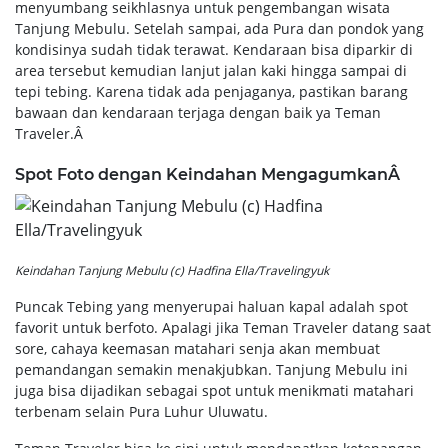
menyumbang seikhlasnya untuk pengembangan wisata
Tanjung Mebulu. Setelah sampai, ada Pura dan pondok yang
kondisinya sudah tidak terawat. Kendaraan bisa diparkir di
area tersebut kemudian lanjut jalan kaki hingga sampai di
tepi tebing. Karena tidak ada penjaganya, pastikan barang
bawaan dan kendaraan terjaga dengan baik ya Teman
Traveler.Â
Spot Foto dengan Keindahan MengagumkanÂ
Keindahan Tanjung Mebulu (c) Hadfina Ella/Travelingyuk
Puncak Tebing yang menyerupai haluan kapal adalah spot
favorit untuk berfoto. Apalagi jika Teman Traveler datang saat
sore, cahaya keemasan matahari senja akan membuat
pemandangan semakin menakjubkan. Tanjung Mebulu ini
juga bisa dijadikan sebagai spot untuk menikmati matahari
terbenam selain Pura Luhur Uluwatu.