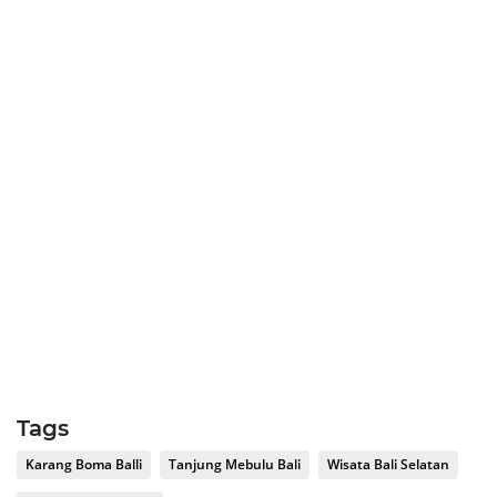
Tags
Karang Boma Balli
Tanjung Mebulu Bali
Wisata Bali Selatan