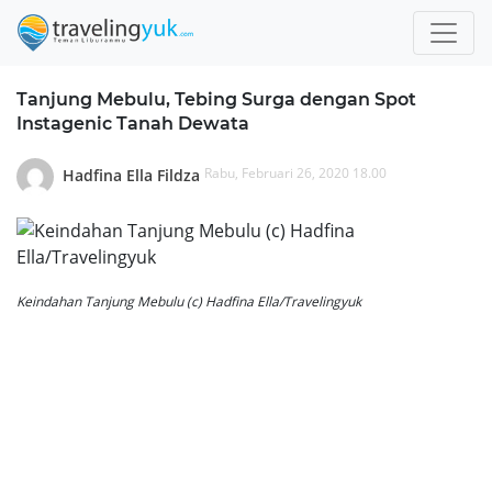
Tanjung Mebulu, Tebing Surga dengan Spot
Instagenic Tanah Dewata
Rabu, Februari 26, 2020 18.00
Hadfina Ella Fildza
Keindahan Tanjung Mebulu (c) Hadfina Ella/Travelingyuk