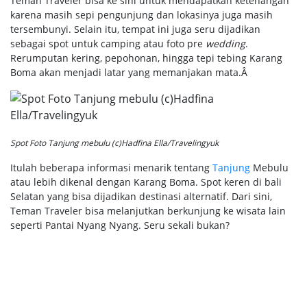
Teman Traveler bisa ke sini untuk mendapatkan ketenangan
karena masih sepi pengunjung dan lokasinya juga masih
tersembunyi. Selain itu, tempat ini juga seru dijadikan
sebagai spot untuk camping atau foto pre
wedding
.
Rerumputan kering, pepohonan, hingga tepi tebing Karang
Boma akan menjadi latar yang memanjakan mata.Â
Spot Foto Tanjung mebulu (c)Hadfina Ella/Travelingyuk
Itulah beberapa informasi menarik tentang
Tanjung
Mebulu
atau lebih dikenal dengan Karang Boma. Spot keren di bali
Selatan yang bisa dijadikan destinasi alternatif. Dari sini,
Teman Traveler bisa melanjutkan berkunjung ke wisata lain
seperti Pantai Nyang Nyang. Seru sekali bukan?