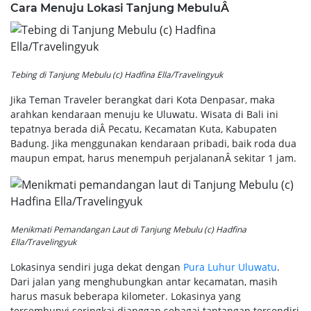
Cara Menuju Lokasi Tanjung MebuluÂ
Tebing di Tanjung Mebulu (c) Hadfina Ella/Travelingyuk
Jika Teman Traveler berangkat dari Kota Denpasar, maka
arahkan kendaraan menuju ke Uluwatu. Wisata di Bali ini
tepatnya berada diÂ Pecatu, Kecamatan Kuta, Kabupaten
Badung. Jika menggunakan kendaraan pribadi, baik roda dua
maupun empat, harus menempuh perjalananÂ sekitar 1 jam.
Menikmati Pemandangan Laut di Tanjung Mebulu (c) Hadfina
Ella/Travelingyuk
Lokasinya sendiri juga dekat dengan
Pura Luhur Uluwatu
.
Dari jalan yang menghubungkan antar kecamatan, masih
harus masuk beberapa kilometer. Lokasinya yang
tersembunyi seringkai dianggap sebagai tantangan tersendiri