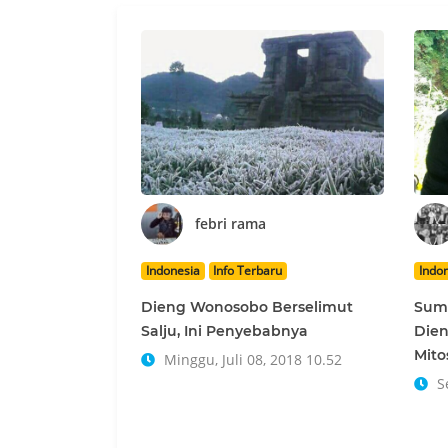
febri rama
Indonesia
Info Terbaru
Indo
Dieng Wonosobo Berselimut
Sumu
Salju, Ini Penyebabnya
Dien
Mito
Minggu, Juli 08, 2018 10.52
Se