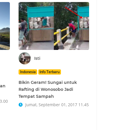
Isti
Indonesia
Info Terbaru
Bikin Geram! Sungai untuk
dan
Rafting di Wonosobo Jadi
Tempat Sampah
3.00
Jumat, September 01, 2017 11.45