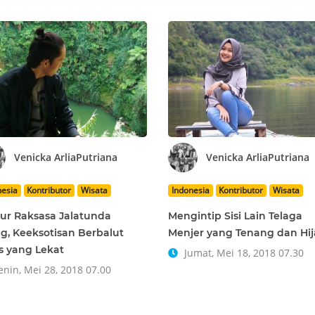
Venicka ArliaPutriana
Venicka ArliaPutriana
nesia
Kontributor
Wisata
Indonesia
Kontributor
Wisata
r Raksasa Jalatunda
Mengintip Sisi Lain Telaga
g, Keeksotisan Berbalut
Menjer yang Tenang dan Hi
s yang Lekat
Jumat, Mei 18, 2018 07.30
nin, Mei 28, 2018 07.00