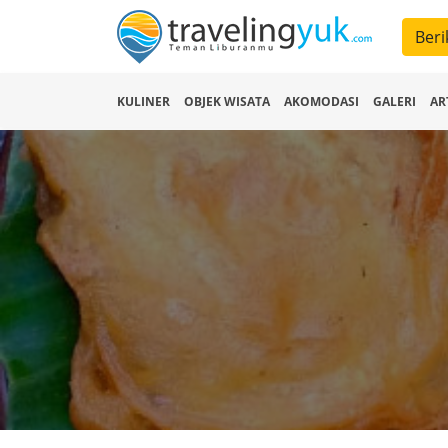
Beri
KULINER
OBJEK WISATA
AKOMODASI
GALERI
AR