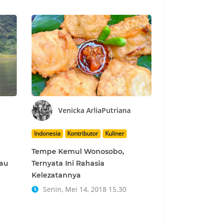
Venicka ArliaPutriana
Indonesia
Kontributor
Kuliner
Tempe Kemul Wonosobo,
jau
Ternyata Ini Rahasia
Kelezatannya
Senin, Mei 14, 2018 15.30