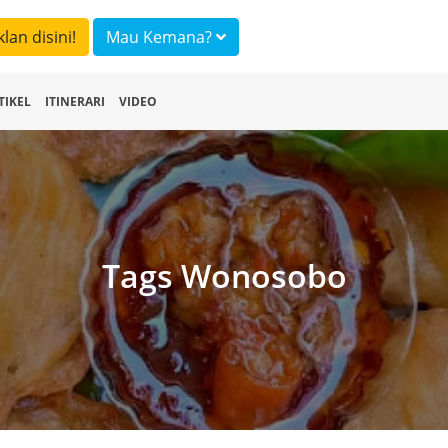
klan disini!
Mau Kemana?
TIKEL
ITINERARI
VIDEO
Tags Wonosobo