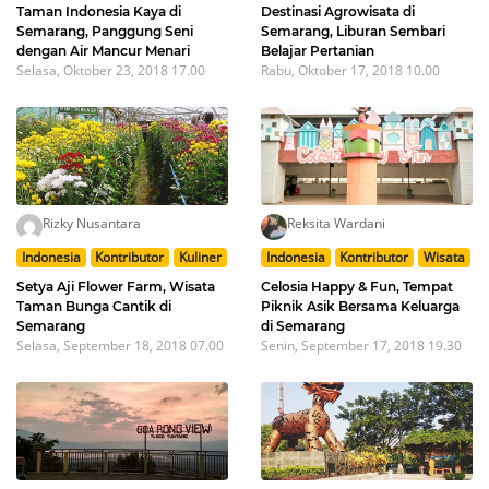
Taman Indonesia Kaya di
Destinasi Agrowisata di
Semarang, Panggung Seni
Semarang, Liburan Sembari
dengan Air Mancur Menari
Belajar Pertanian
Selasa, Oktober 23, 2018 17.00
Rabu, Oktober 17, 2018 10.00
Rizky Nusantara
Reksita Wardani
Indonesia
Kontributor
Kuliner
Indonesia
Kontributor
Wisata
Setya Aji Flower Farm, Wisata
Celosia Happy & Fun, Tempat
Taman Bunga Cantik di
Piknik Asik Bersama Keluarga
Semarang
di Semarang
Selasa, September 18, 2018 07.00
Senin, September 17, 2018 19.30