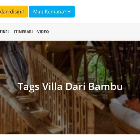
klan disini!
Mau Kemana?
TIKEL
ITINERARI
VIDEO
Tags Villa Dari Bambu