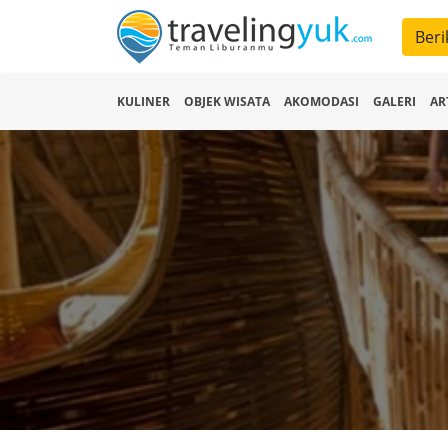
Beri
KULINER
OBJEK WISATA
AKOMODASI
GALERI
AR