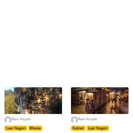
Rani Aisyah
Rani Aisyah
Luar Negeri
Wisata
Kuliner
Luar Negeri