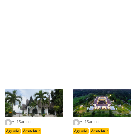
Arif Santoso
Arif Santoso
Agenda
Arsitektur
Agenda
Arsitektur