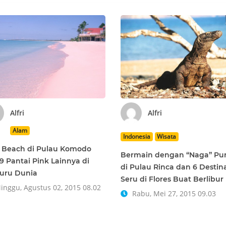
Alfri
Alfri
Alam
Indonesia
Wisata
 Beach di Pulau Komodo
Bermain dengan “Naga” Pu
9 Pantai Pink Lainnya di
di Pulau Rinca dan 6 Destin
uru Dunia
Seru di Flores Buat Berlibur
nggu, Agustus 02, 2015 08.02
Rabu, Mei 27, 2015 09.03