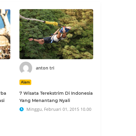
anton tri
Alam
rba
7 Wisata Terekstrim Di Indonesia
asi
Yang Menantang Nyali
Minggu, Februari 01, 2015 10.00