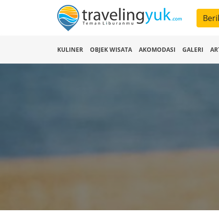
Beri
KULINER
OBJEK WISATA
AKOMODASI
GALERI
AR