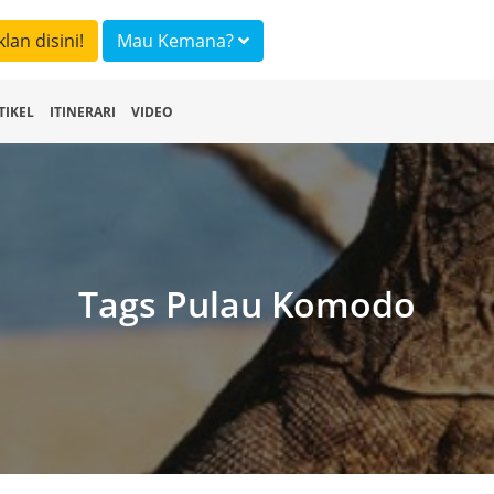
klan disini!
Mau Kemana?
TIKEL
ITINERARI
VIDEO
Tags Pulau Komodo