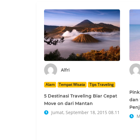
Alfri
Alam
Tempat Wisata
Tips Traveling
Pink
5 Destinasi Traveling Biar Cepat
dan 
Move on dari Mantan
Penj
Jumat, September 18, 2015 08.11
Mi