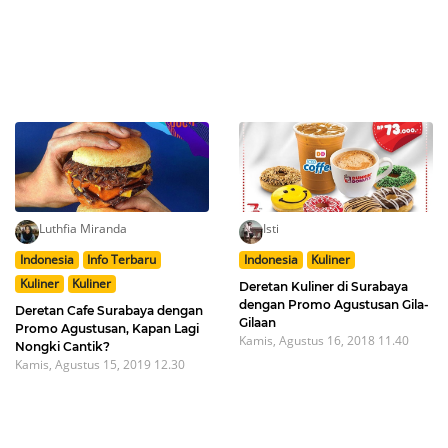
Luthfia Miranda
Isti
Indonesia
Info Terbaru
Indonesia
Kuliner
Kuliner
Kuliner
Deretan Kuliner di Surabaya
dengan Promo Agustusan Gila-
Deretan Cafe Surabaya dengan
Gilaan
Promo Agustusan, Kapan Lagi
Kamis, Agustus 16, 2018 11.40
Nongki Cantik?
Kamis, Agustus 15, 2019 12.30