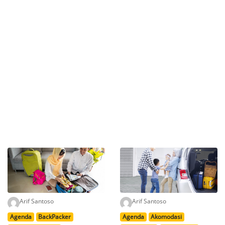
Arif Santoso
Arif Santoso
Agenda
BackPacker
Agenda
Akomodasi