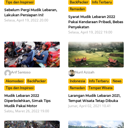
Tips dan Inspirasi
BackPacker
Info Terbaru
Ramadan
Sebelum Pergi Mudik Lebaran,
Lakukan Persiapan Ini!
Syarat Mudik Lebaran 2022
Selasa, April 19, 2022 20.00
Pakai Kendaraan Pribadi, Bebas
Penyekatan
Selasa, April 19, 2022 19.00
Arif Santoso
Nuril Azizah
Akomodasi
BackPacker
Indonesia
Info Terbaru
News
Tips dan Inspirasi
Ramadan
Tempat Wisata
Mudik Lebaran 2022
Larangan Mudik Lebaran 2021,
Diperbolehkan, Simak Tips
Tempat Wisata Tetap Dibuka
Jumat, April 02, 2021 10.41
Mudik Pakai Motor
Sabtu, Maret 26, 2022 19.00